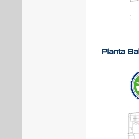
Planta Ba