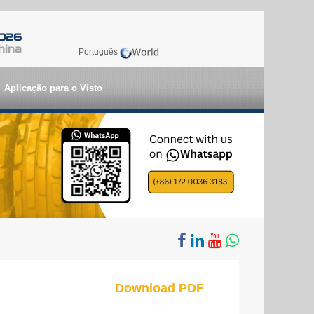
2026
hina
Português
Aplicação para o Visto
Download PDF