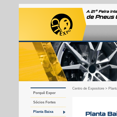
a
A 21
Feira Int
de Pneus 
Centro de Expositore
> Plant
Porquê Expor
Sócios Fortes
Planta Baixa
Planta Bai