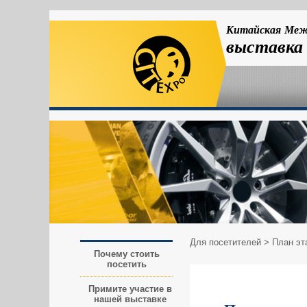
Китайская Меж
выставка
Для посетителей
> План эт
Почему стоить
посетить
Примите участие в
нашей выставке