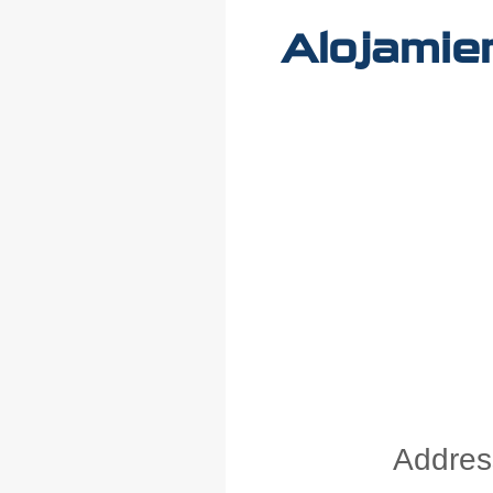
Alojamie
Addres