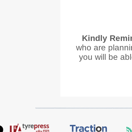
Kindly Remi
who are plannin
you will be ab