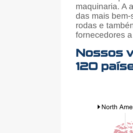
maquinaria. A 
das mais bem-s
rodas e també
fornecedores a 
Nossos v
120 país