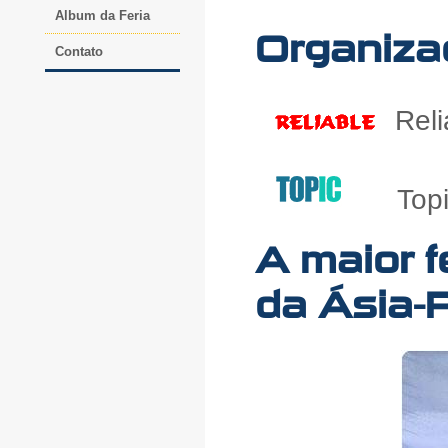
Album da Feria
Organiza
Contato
Reli
Topi
A maior f
da Ásia-P