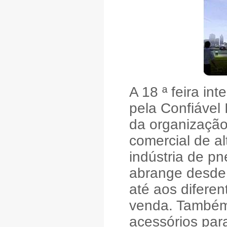
A 18 ª feira in
pela Confiável 
da organização
comercial de al
indústria de p
abrange desde 
até aos difere
venda. Também 
acessórios par