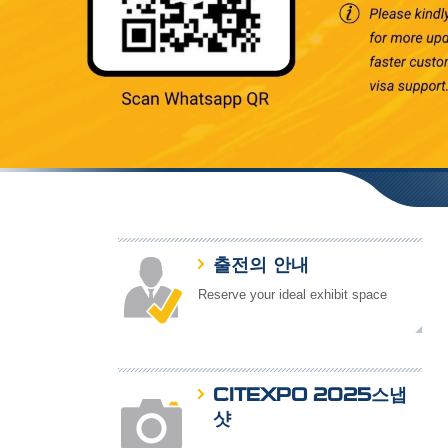
출전의 안내
Reserve your ideal exhibit space
CITEXPO 2025스냅
샷