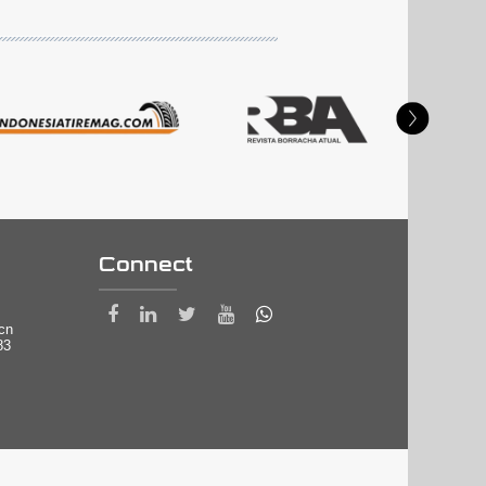
Connect
.cn
83