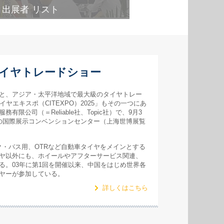
出展者 リスト
イヤトレードショー
と、アジア・太平洋地域で最大級のタイヤトレー
ヤエキスポ（CITEXPO）2025」もその一つにあ
限公司（＝Reliable社、Topic社）で、9月3
の国際展示コンベンションセンター（上海世博展覧
ック・バス用、OTRなど自動車タイヤをメインとする
ヤ以外にも、ホイールやアフターサービス関連、
る。03年に第1回を開催以来、中国をはじめ世界各
ヤーが参加している。
詳しくはこちら