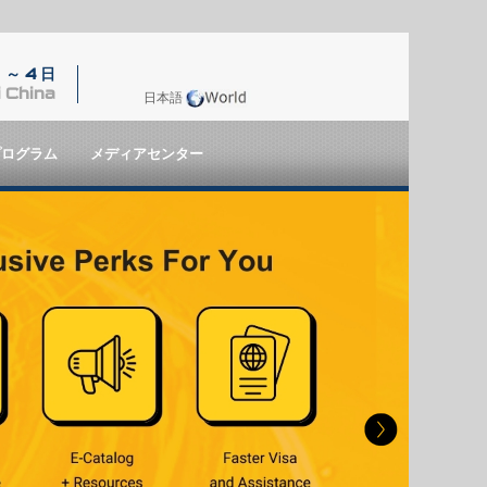
 ～ 4 日
 China
日本語
プログラム
メディアセンター