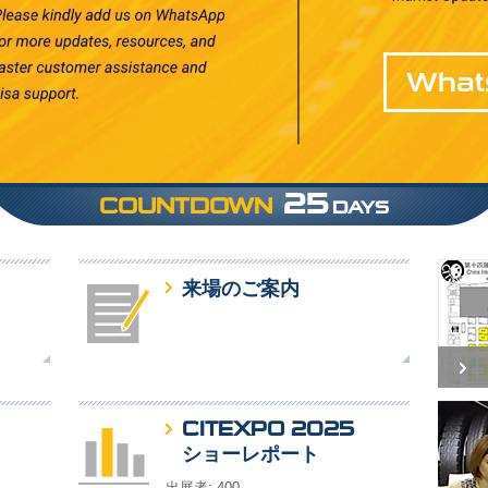
What
25
COUNTDOWN
DAYS
来場のご案内
CITEXPO 2025
ショーレポート
出展者: 400