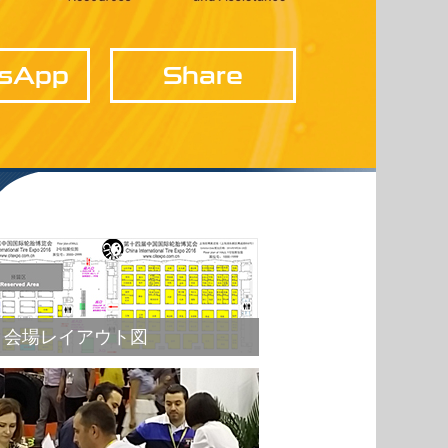
sApp
Share
会場レイアウト図