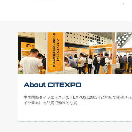
About CITEXPO
中国国際タイヤエキスポ(CITEXPO)は2003年に初めて開催
イヤ業界に高品質で効果的な貿.....